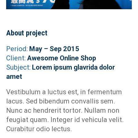
About project
Period:
May – Sep 2015
Client:
Awesome Online Shop
Subject:
Lorem ipsum glavrida dolor
amet
Vestibulum a luctus est, in fermentum
lacus. Sed bibendum convallis sem.
Nunc ac hendrerit tortor. Nullam non
feugiat quam. Integer id vehicula velit.
Curabitur odio lectus.