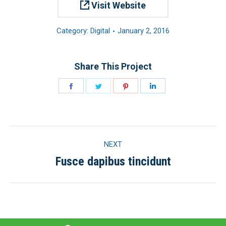
Visit Website
Category:
Digital
January 2, 2016
Share This Project
Share
Share
Share
Share
on
on
on
on
Facebook
Twitter
Pinterest
LinkedIn
Project
NEXT
navigation
Fusce dapibus tincidunt
Next
project: